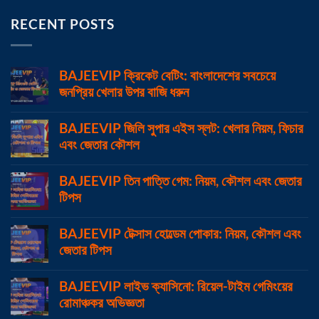
RECENT POSTS
BAJEEVIP ক্রিকেট বেটিং: বাংলাদেশের সবচেয়ে
জনপ্রিয় খেলার উপর বাজি ধরুন
BAJEEVIP
কোন
ক্রিকেট
মন্তব্য
BAJEEVIP জিলি সুপার এইস স্লট: খেলার নিয়ম, ফিচার
বেটিং:
নেই
এবং জেতার কৌশল
বাংলাদেশের
সবচেয়ে
BAJEEVIP
কোন
জনপ্রিয়
জিলি
মন্তব্য
খেলার
BAJEEVIP তিন পাত্তি গেম: নিয়ম, কৌশল এবং জেতার
সুপার
নেই
উপর
টিপস
এইস
বাজি
স্লট:
ধরুন
BAJEEVIP
কোন
খেলার
এ
তিন
মন্তব্য
নিয়ম,
BAJEEVIP টেক্সাস হোল্ডেম পোকার: নিয়ম, কৌশল এবং
পাত্তি
নেই
ফিচার
জেতার টিপস
গেম:
এবং
নিয়ম,
জেতার
BAJEEVIP
কোন
কৌশল
কৌশল
টেক্সাস
মন্তব্য
এবং
BAJEEVIP লাইভ ক্যাসিনো: রিয়েল-টাইম গেমিংয়ের
এ
হোল্ডেম
নেই
জেতার
রোমাঞ্চকর অভিজ্ঞতা
পোকার:
টিপস
নিয়ম,
এ