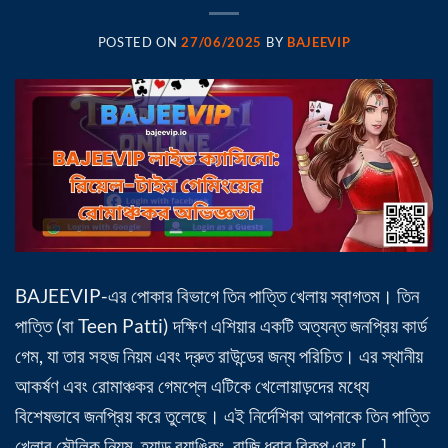
POSTED ON
27/06/2025
BY
BAJEEVIP
BAJEEVIP-এর পোকার বিভাগে তিন পাত্তি খেলায় স্বাগতম। তিন
পাত্তি (বা Teen Patti) দক্ষিণ এশিয়ার একটি অত্যন্ত জনপ্রিয় কার্ড
গেম, যা তার সহজ নিয়ম এবং দ্রুত রাউন্ডের জন্য পরিচিত। এর স্থানীয়
আকর্ষণ এবং রোমাঞ্চকর গেমপ্লে এটিকে খেলোয়াড়দের মধ্যে
বিশেষভাবে জনপ্রিয় করে তুলেছে। এই নির্দেশিকা আপনাকে তিন পাত্তি
খেলার মৌলিক নিয়ম, হ্যান্ড র‍্যাঙ্কিং, বাজি ধরার বিকল্প এবং […]