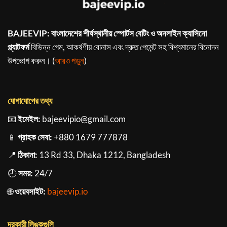
BAJEEVIP: বাংলাদেশের শীর্ষস্থানীয় স্পোর্টস বেটিং ও অনলাইন ক্যাসিনো
প্ল্যাটফর্ম
বিভিন্ন গেম, আকর্ষণীয় বোনাস এবং দ্রুত পেমেন্ট সহ বিশ্বমানের বিনোদন
উপভোগ করুন। (
আরও পড়ুন
)
যোগাযোগের তথ্য
📧
ইমেইল:
bajeevipio@gmail.com
📱
গ্রাহক সেবা:
+880 1679 777878
📍
ঠিকানা:
13 Rd 33, Dhaka 1212, Bangladesh
🕘
সময়:
24/7
🌐
ওয়েবসাইট:
bajeevip.io
দরকারী লিঙ্কগুলি