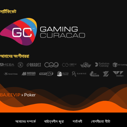
সার্টিফিকেট
আমাদের অংশীদাররা
BAJEEVIP
»
Poker
আমাদের সম্পর্কে
দায়িত্বশীল জুয়া
শর্তাবলী
গোপনীয়তা নীতি